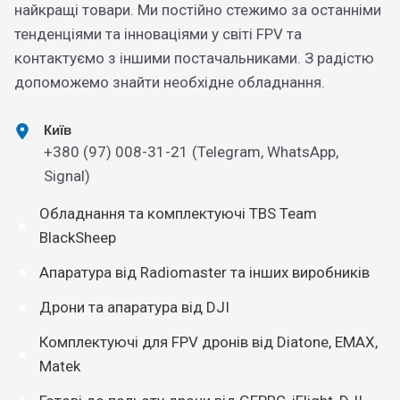
найкращі товари. Ми постійно стежимо за останніми
тенденціями та інноваціями у світі FPV та
контактуємо з іншими постачальниками. З радістю
допоможемо знайти необхідне обладнання.
Київ
+380 (97) 008-31-21 (Telegram, WhatsApp,
Signal)
Обладнання та комплектуючі TBS Team
BlackSheep
Апаратура від Radiomaster та інших виробників
Дрони та апаратура від DJI
Комплектуючі для FPV дронів від Diatone, EMAX,
Matek