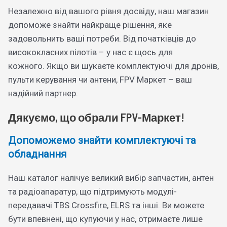
Незалежно від вашого рівня досвіду, наш магазин
допоможе знайти найкраще рішення, яке
задовольнить ваші потреби. Від початківців до
висококласних пілотів – у нас є щось для
кожного. Якщо ви шукаєте комплектуючі для дронів,
пульти керування чи антени, FPV Маркет – ваш
надійний партнер.
Дякуємо, що обрали FPV-Маркет!
Допоможемо знайти комплектуючі та
обладнання
Наш каталог налічує великий вибір запчастин, антен
та радіоапаратур, що підтримують модулі-
передавачі TBS Crossfire, ELRS та інші. Ви можете
бути впевнені, що купуючи у нас, отримаєте лише