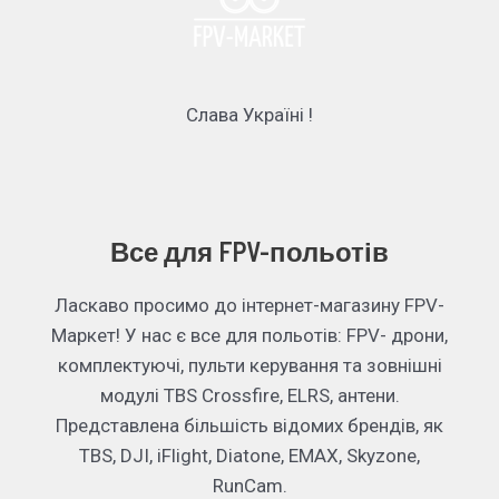
Слава Україні !
Все для FPV-польотів
Ласкаво просимо до інтернет-магазину FPV-
Маркет! У нас є все для польотів: FPV- дрони,
комплектуючі, пульти керування та зовнішні
модулі TBS Crossfire, ELRS, антени.
Представлена більшість відомих брендів, як
TBS, DJI, iFlight, Diatone, EMAX, Skyzone,
RunCam.