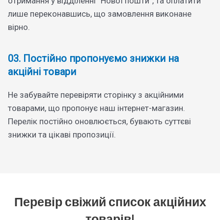
отримання у відділенні “Нової пошти”, та оплатити
лише переконавшись, що замовлення виконане
вірно.
03. Постійно пропонуємо знижки на
акційні товари
Не забувайте перевіряти сторінку з акційними
товарами, що пропонує наш інтернет-магазин.
Перелік постійно оновлюється, бувають суттєві
знижки та цікаві пропозиції.
Перевір свіжий список акційних
товарів!