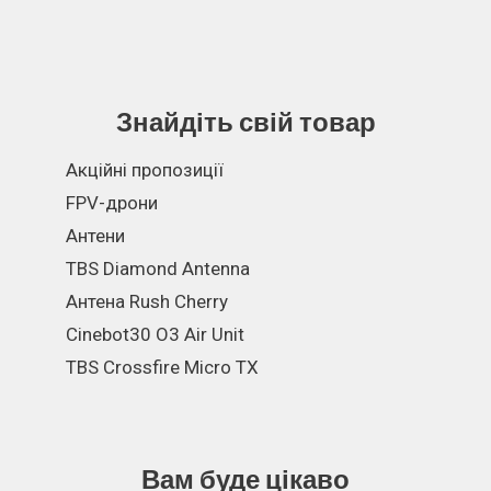
Знайдіть свій товар
Акційні пропозиції
FPV-дрони
Антени
TBS Diamond Antenna
Антена Rush Cherry
Cinebot30 O3 Air Unit
TBS Crossfire Micro TX
Вам буде цікаво