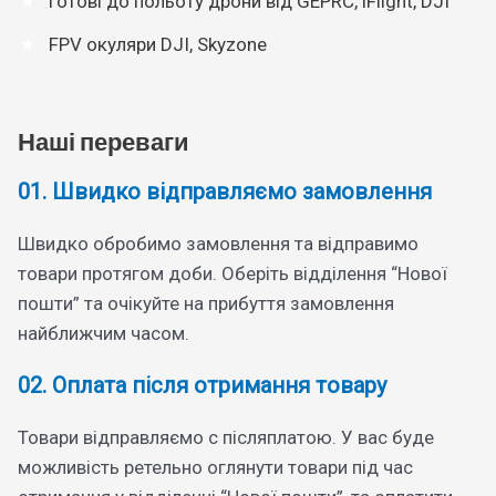
Готові до польоту дрони від GEPRC, iFlight, DJI
FPV окуляри DJI, Skyzone
Наші переваги
01. Швидко відправляємо замовлення
Швидко обробимо замовлення та відправимо
товари протягом доби. Оберіть відділення “Нової
пошти” та очікуйте на прибуття замовлення
найближчим часом.
02. Оплата після отримання товару
Товари відправляємо с післяплатою. У вас буде
можливість ретельно оглянути товари під час