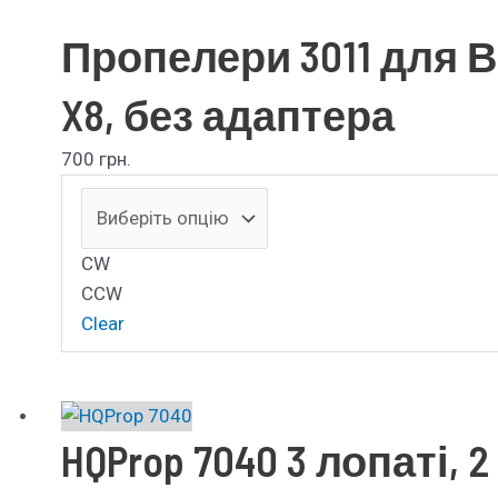
Пропелери 3011 для В
X8, без адаптера
700
грн.
CW
CCW
Clear
HQProp 7040 3 лопаті, 