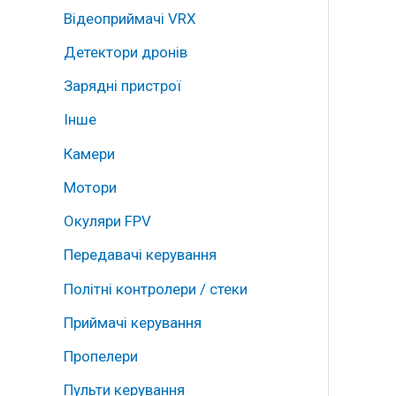
Відеоприймачі VRX
Детектори дронів
Зарядні пристрої
Інше
Камери
Мотори
Окуляри FPV
Передавачі керування
Політні контролери / стеки
Приймачі керування
Пропелери
Пульти керування