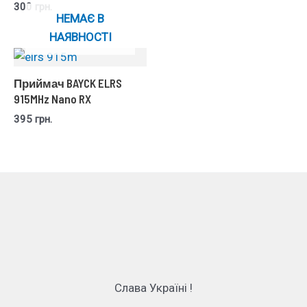
300
грн.
НЕМАЄ В
НАЯВНОСТІ
Приймач BAYCK ELRS
915MHz Nano RX
395
грн.
Слава Україні !