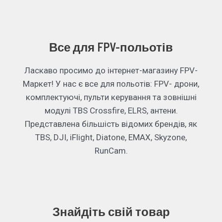
Все для FPV-польотів
Ласкаво просимо до інтернет-магазину FPV-
Маркет! У нас є все для польотів: FPV- дрони,
комплектуючі, пульти керування та зовнішні
модулі TBS Crossfire, ELRS, антени.
Представлена більшість відомих брендів, як
TBS, DJI, iFlight, Diatone, EMAX, Skyzone,
RunCam.
Знайдіть свій товар