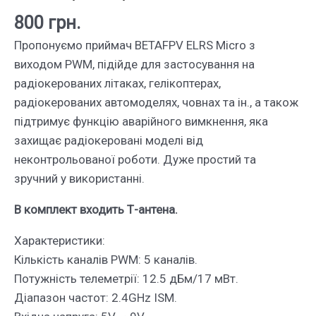
800
грн.
Пропонуємо приймач BETAFPV ELRS Micro з
виходом PWM, підійде для застосування на
радіокерованих літаках, гелікоптерах,
радіокерованих автомоделях, човнах та ін., а також
підтримує функцію аварійного вимкнення, яка
захищає радіокеровані моделі від
неконтрольованої роботи. Дуже простий та
зручний у використанні.
В комплект входить Т-антена.
Характеристики:
Кількість каналів PWM: 5 каналів.
Потужність телеметрії: 12.5 дБм/17 мВт.
Діапазон частот: 2.4GHz ISM.