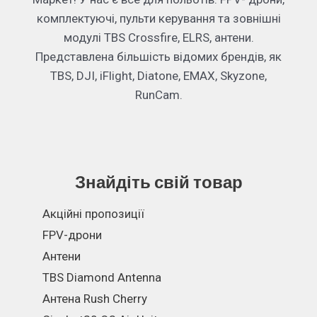
комплектуючі, пульти керування та зовнішні
модулі TBS Crossfire, ELRS, антени.
Представлена більшість відомих брендів, як
TBS, DJI, iFlight, Diatone, EMAX, Skyzone,
RunCam.
Знайдіть свій товар
Акційні пропозиції
FPV-дрони
Антени
TBS Diamond Antenna
Антена Rush Cherry