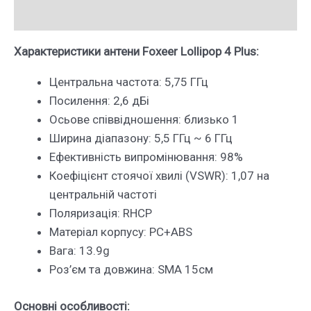
Опис
Характеристики антени Foxeer Lollipop 4 Plus:
Центральна частота: 5,75 ГГц
Посилення: 2,6 дБі
Осьове співвідношення: близько 1
Ширина діапазону: 5,5 ГГц ~ 6 ГГц
Ефективність випромінювання: 98%
Коефіцієнт стоячої хвилі (VSWR): 1,07 на
центральній частоті
Поляризація: RHCP
Матеріал корпусу: PC+ABS
Вага: 13.9g
Роз’єм та довжина: SMA 15см
Основні особливості: