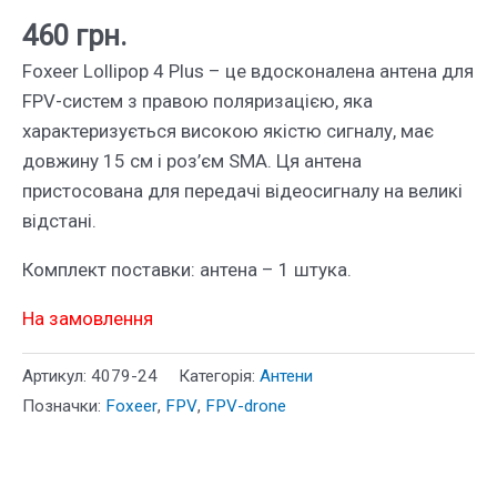
460
грн.
Foxeer Lollipop 4 Plus – це вдосконалена антена для
FPV-систем з правою поляризацією, яка
характеризується високою якістю сигналу, має
довжину 15 см і роз’єм SMA. Ця антена
пристосована для передачі відеосигналу на великі
відстані.
Комплект поставки: антена – 1 штука.
На замовлення
Артикул:
4079-24
Категорія:
Антени
Позначки:
Foxeer
,
FPV
,
FPV-drone