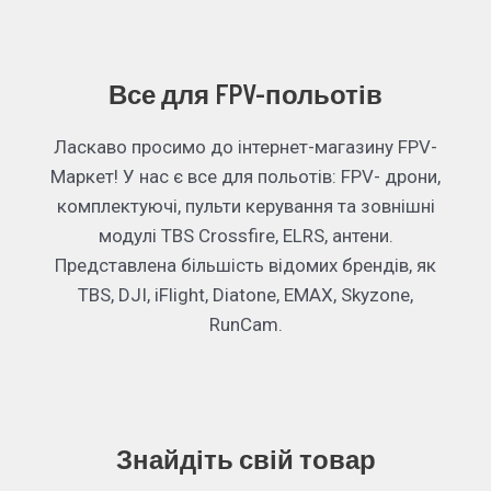
Все для FPV-польотів
Ласкаво просимо до інтернет-магазину FPV-
Маркет! У нас є все для польотів: FPV- дрони,
комплектуючі, пульти керування та зовнішні
модулі TBS Crossfire, ELRS, антени.
Представлена більшість відомих брендів, як
TBS, DJI, iFlight, Diatone, EMAX, Skyzone,
RunCam.
Знайдіть свій товар