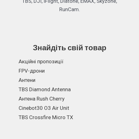
TBS, DJI, iFlight, Diatone, EMAX, Skyzone,
RunCam.
Знайдіть свій товар
Акційні пропозиції
FPV-дрони
Антени
TBS Diamond Antenna
Антена Rush Cherry
Cinebot30 O3 Air Unit
TBS Crossfire Micro TX