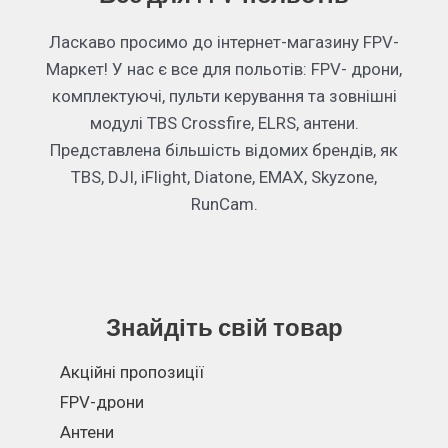
Ласкаво просимо до інтернет-магазину FPV-
Маркет! У нас є все для польотів: FPV- дрони,
комплектуючі, пульти керування та зовнішні
модулі TBS Crossfire, ELRS, антени.
Представлена більшість відомих брендів, як
TBS, DJI, iFlight, Diatone, EMAX, Skyzone,
RunCam.
Знайдіть свій товар
Акційні пропозиції
FPV-дрони
Антени