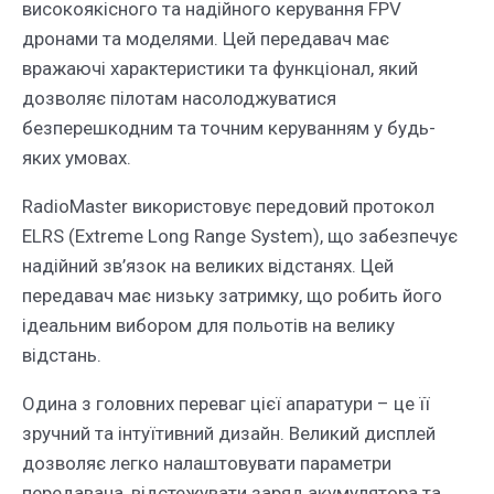
високоякісного та надійного керування FPV
дронами та моделями. Цей передавач має
вражаючі характеристики та функціонал, який
дозволяє пілотам насолоджуватися
безперешкодним та точним керуванням у будь-
яких умовах.
RadioMaster використовує передовий протокол
ELRS (Extreme Long Range System), що забезпечує
надійний зв’язок на великих відстанях. Цей
передавач має низьку затримку, що робить його
ідеальним вибором для польотів на велику
відстань.
Одина з головних переваг цієї апаратури – це її
зручний та інтуїтивний дизайн. Великий дисплей
дозволяє легко налаштовувати параметри
передавача, відстежувати заряд акумулятора та