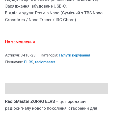
Заряджання: вбудоване USB-C.
Відділ модуля: Розмір Nano (Сумісний з TBS Nano
Crossfires / Nano Tracer / IRC Ghost).
На замовлення
Артикул:
3410-23
Категорія:
Пульти керування
Позначки:
ELRS
,
radiomaster
Опис
RadioMaster ZORRO ELRS
– це передавач
радіосигналу нового покоління, створений для