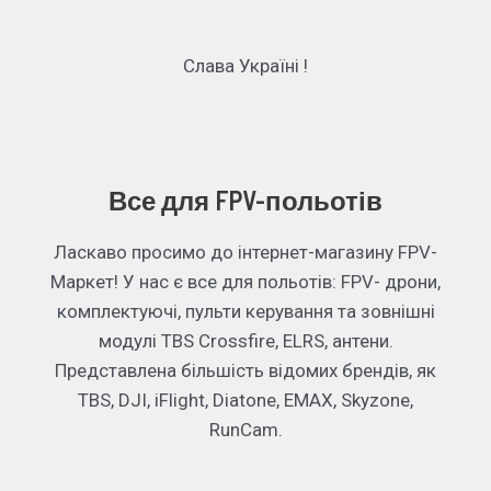
Слава Україні !
Все для FPV-польотів
Ласкаво просимо до інтернет-магазину FPV-
Маркет! У нас є все для польотів: FPV- дрони,
комплектуючі, пульти керування та зовнішні
модулі TBS Crossfire, ELRS, антени.
Представлена більшість відомих брендів, як
TBS, DJI, iFlight, Diatone, EMAX, Skyzone,
RunCam.