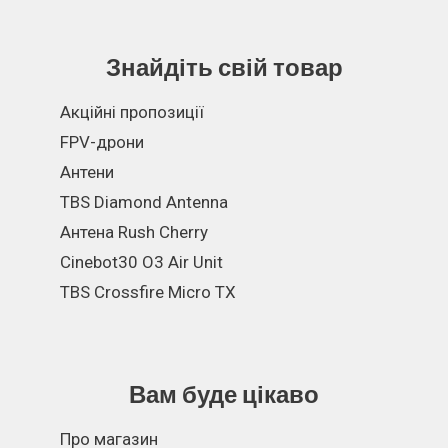
Знайдіть свій товар
Акційні пропозиції
FPV-дрони
Антени
TBS Diamond Antenna
Антена Rush Cherry
Cinebot30 O3 Air Unit
TBS Crossfire Micro TX
Вам буде цікаво
Про магазин