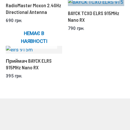
RadioMaster Moxon 2.4GHz
Directional Antenna
BAYCK TCXO ELRS 915MHz
Nano RX
690
грн.
790
грн.
НЕМАЄ В
НАЯВНОСТІ
Приймач BAYCK ELRS
915MHz Nano RX
395
грн.