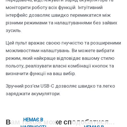
моніторити роботу всіх функцій. Інтуїтивний
інтерфейс дозволяє швидко перемикатися між
різними режимами та налаштуваннями без зайвих
зусиль.
Цей пульт вражає своєю гнучкістю та розширеними
можливостями налаштувань. Ви можете вибрати
режим, який найкраще відповідає вашому стилю
польоту, реалізувати власні комбінації кнопок та
визначити функції на ваш вибір.
Зручний роз’єм USB-C дозволяє швидко та легко
заряджати акумулятори.
НЕМАЄ В
Вам також може сподобатися…