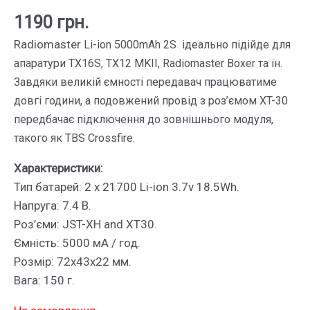
1190
грн.
Radiomaster
Li-ion
5000mAh 2S ідеально підійде для
апаратури TX16S, TX12 MKII, Radiomaster Boxer та ін.
Завдяки великій ємності передавач працюватиме
довгі години, а подовжений провід з роз’ємом XT-30
передбачає підключення до зовнішнього модуля,
такого як TBS Crossfire.
Характеристики:
Тип батарей: 2 x 21700 Li-ion 3.7v 18.5Wh.
Напруга: 7.4 В.
Роз’єми: JST-XH and XT30.
Ємність: 5000 мА / год.
Розмір: 72х43х22 мм.
Вага: 150 г.