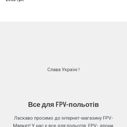
Слава Україні !
Все для FPV-польотів
Ласкаво просимо до інтернет-магазину FPV-
Маркет! У нас є все для польотів: FPV- дрони,