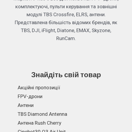
комплектуючі, пульти керування та зовнішні
модулі TBS Crossfire, ELRS, антени.
Представлена більшість відомих брендів, як
TBS, DJI, iFlight, Diatone, EMAX, Skyzone,
RunCam.
Знайдіть свій товар
Акційні пропозиції
FPV-дрони
Антени
TBS Diamond Antenna
Антена Rush Cherry
Cinebot30 O3 Air Unit