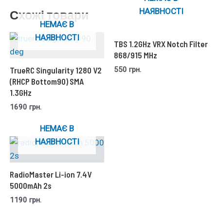
НАЯВНОСТІ
Схожі товари
НЕМАЄ В
НАЯВНОСТІ
TBS 1.2GHz VRX Notch Filter
868/915 MHz
550
грн.
TrueRC Singularity 1280 V2
(RHCP Bottom90) SMA
1.3GHz
1690
грн.
НЕМАЄ В
НАЯВНОСТІ
RadioMaster Li-ion 7.4V
5000mAh 2s
1190
грн.