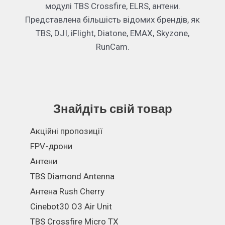
модулі TBS Crossfire, ELRS, антени.
Представлена більшість відомих брендів, як
TBS, DJI, iFlight, Diatone, EMAX, Skyzone,
RunCam.
Знайдіть свій товар
Акційні пропозиції
FPV-дрони
Антени
TBS Diamond Antenna
Антена Rush Cherry
Cinebot30 O3 Air Unit
TBS Crossfire Micro TX