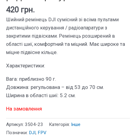
420
грн.
Шийний ремінець DJI cумісний зі всіма пультами
дистанційного керування / радіоапаратури з
закритими підвісками. Ремінець розширений в
, комфортний та міцний. Має широке та
області шиї
міцне підвісне кільце.
Характеристики:
Вага: приблизно 90 г.
Довжина: регульована – від 53 до 70 см.
Ширина в області шиї: 5.2 см.
На замовлення
Артикул:
3504-23
Категорія:
Інше
Позначки:
DJI
,
FPV