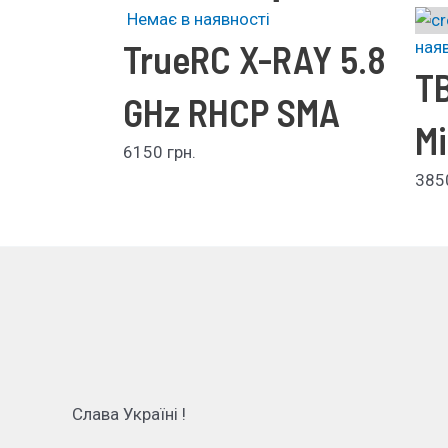
Немає в наявності
TrueRC X-RAY 5.8
ная
TB
GHz RHCP SMA
Mi
6150
грн.
38
Слава Україні !