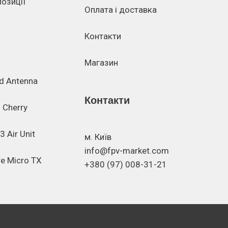
позиції
Оплата і доставка
Контакти
Магазин
d Antenna
Контакти
 Cherry
 Air Unit
м. Київ
info@fpv-market.com
re Micro TX
+380 (97) 008-31-21