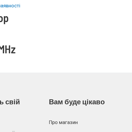
наявності
op
MHz
ь свій
Вам буде цікаво
Про магазин