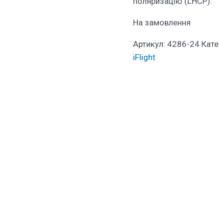
поляризацію (LHCP).
На замовлення
Артикул:
4286-24
Кате
iFlight