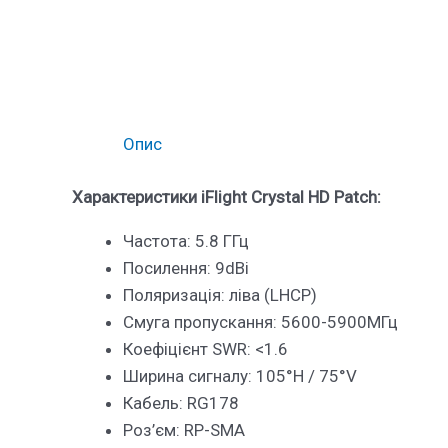
Опис
Характеристики iFlight Crystal HD Patch:
Частота: 5.8 ГГц
Посилення: 9dBi
Поляризація: ліва (LHCP)
Смуга пропускання: 5600-5900МГц
Коефіцієнт SWR: <1.6
Ширина сигналу: 105°H / 75°V
Кабель: RG178
Роз’єм: RP-SMA